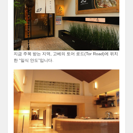
지금 주목 받는 지역, 고베의 토어 로드(Tor Road)에 위치
한 “일식 안도”입니다.