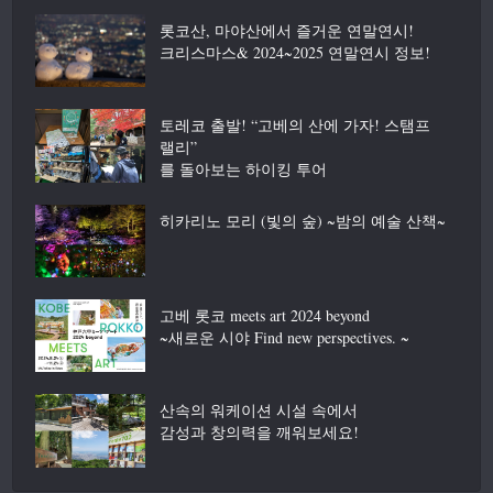
롯코산, 마야산에서 즐거운 연말연시!
크리스마스& 2024~2025 연말연시 정보!
토레코 출발! “고베의 산에 가자! 스탬프
랠리”
를 돌아보는 하이킹 투어
히카리노 모리 (빛의 숲) ~밤의 예술 산책~
고베 롯코 meets art 2024 beyond
~새로운 시야 Find new perspectives. ~
산속의 워케이션 시설 속에서
감성과 창의력을 깨워보세요!