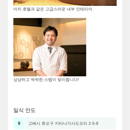
마치 호텔과 같은 고급스러운 내부 인테리어.
상냥하고 싹싹한 스텝이 맞이합니다!
일식 안도
고베시 츄오구 키타나가사도오리 2-5-8