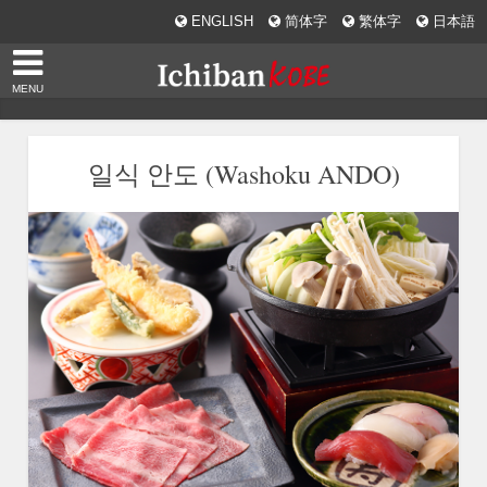
ENGLISH
简体字
繁体字
日本語
MENU
일식 안도 (Washoku ANDO)