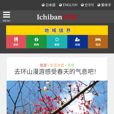
日本語
ENGLISH
한국어
繁体字
MENU
旅游
生活方式
美食
•
•
去环山漫游感受春天的气息吧！