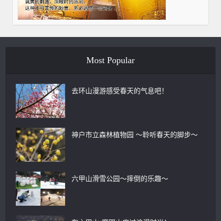
Most Popular
去环山漫游感受春天的气息吧！
神户市立森林植物园 ～聆听春天的脚步～
六甲山滑雪公园～摔倒的乐趣～