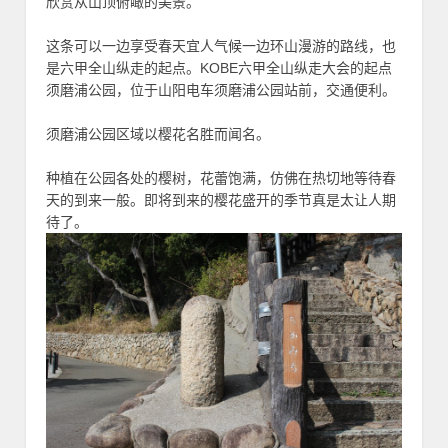
欣赏从山顶俯瞰的美景。
这条可以一边享受春天宜人气候一边环山漫游的路线，也
是六甲全山纵走的起点。KOBE六甲全山纵走大会的起点
须磨浦公园，位于山阳电车须磨浦公园站前，交通便利。
须磨浦公园区域以樱花名胜而闻名。
种植在公园各处的樱树，花蕾饱满，仿佛在热切地等待春
天的到来一般。即将到来的樱花盛开的季节真是太让人期
待了。