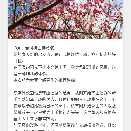
3月，春风拂面诗意浓。
新的春天新的出发点，是让心情焕然一新，找回初衷的好
时机。
在温暖的阳光下徒步穿越山间，欣赏色彩斑斓的风景，这
是一种非凡的体验。
本次将为大家介绍春季的推荐路线！
须磨浦公园站是环山漫游的起点，从刚开始环山漫游的新
手到熟知其乐趣的达人，各种目的的人们聚集在这里。不
仅是以参加比赛为目标的高手，还有刚开始登山的人以及
带着孩子一起享受登山乐趣的人等等，这里每天都有很多
登山人士来访非常热闹。
除了环山漫游之外，还可以搭乘缆车去旗振山附近，轻松