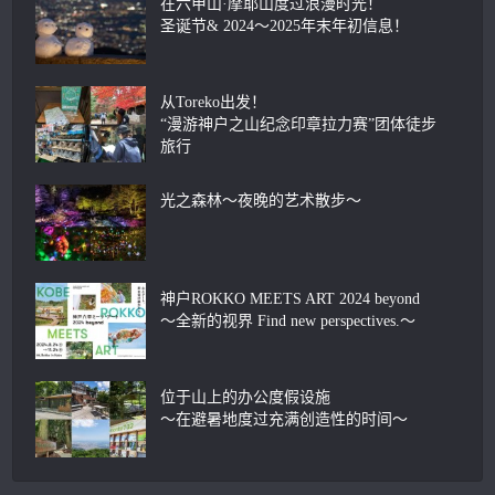
在六甲山·摩耶山度过浪漫时光！
圣诞节& 2024～2025年末年初信息！
从Toreko出发！
“漫游神户之山纪念印章拉力赛”团体徒步
旅行
光之森林～夜晚的艺术散步～
神户ROKKO MEETS ART 2024 beyond
～全新的视界 Find new perspectives.～
位于山上的办公度假设施
～在避暑地度过充满创造性的时间～