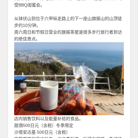
受BBQ闺蜜会。
从钵伏山到位于六甲纵走路上的下一座山旗振山的山顶徒
步约10分钟。
周六周日和节假日营业的旗振茶屋是很多步行旅行者到访
的绝佳景点。
店内销售饮料以及能量补给的食品。
甜酒500日元（含税）冬季限定
沙塔安达基 500日元（含税）