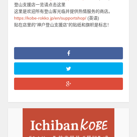
登山支援店一览请点击这里
这里是欢迎所有登山客光临并提供热情服务的商店。
https://kobe-rokko.jp/en/supportshop/
(英语)
贴在店里的“神户登山支援店”的贴纸和旗帜是标志！