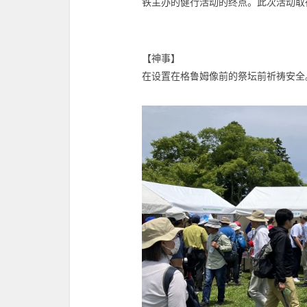
铁主办的健行活动的终点。此次活动取
【神事】
在设置在格鲁姆像前的祭坛前祈祷安全