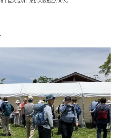
得了巨大成功，来访人数超过900人。
。