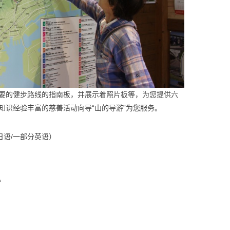
要的健步路线的指南板，并展示着照片板等，为您提供六
知识经验丰富的慈善活动向导“山的导游”为您服务。
日语/一部分英语）
。