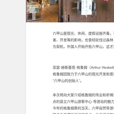
六甲山是观光、休闲、度假设施齐备，
害、开发等的影响，也曾经砍伐过森林
为契机，外国人开始开拓六甲山，这才
亚瑟·赫斯基思·格鲁姆（Arthur Hesket
格鲁姆因致力于六甲山的观光开发和景
“六甲山的创始人”。
本次将向大家介绍格鲁姆的伟业和祈祷
点的县立六甲山游客中心·导游站的魅
今年的格鲁姆祭的当天，六甲自然导游