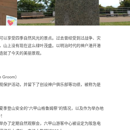
可以享受四季自然风光的景点。过去曾经受到过战争、灾
，山上没有现在这么绿叶茂盛。以明治时代的神户港开港
造就了今天的美丽景观。
h Groom）
观保护活动，并留下了创设神户俱乐部等功绩，被称为是
夏季登山安全的“六甲山格鲁姆祭”的情况，以及作为举办地
力！
举办了定期自然观察会，六甲山游客中心被设定为阪急电