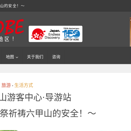
甲山的安全！～
地图
关于我们
咨询
旅游
生活方式
•
山游客中心·导游站
祭祈祷六甲山的安全！～