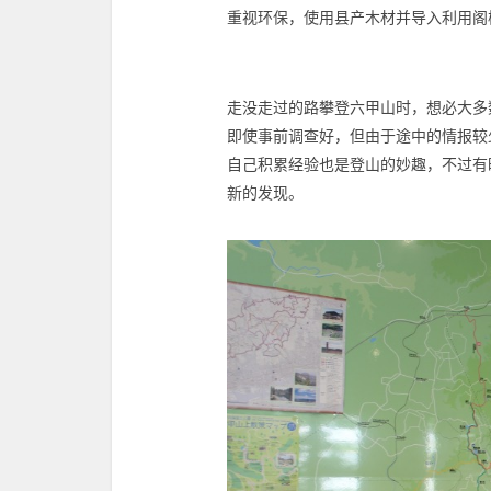
重视环保，使用县产木材并导入利用阁
走没走过的路攀登六甲山时，想必大多
即使事前调查好，但由于途中的情报较
自己积累经验也是登山的妙趣，不过有
新的发现。