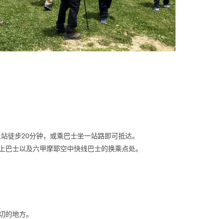
上站徒步20分钟，或乘巴士坐一站路即可抵达。
上巴士以及六甲摩耶空中快线巴士的换乘点处。
切的地方。