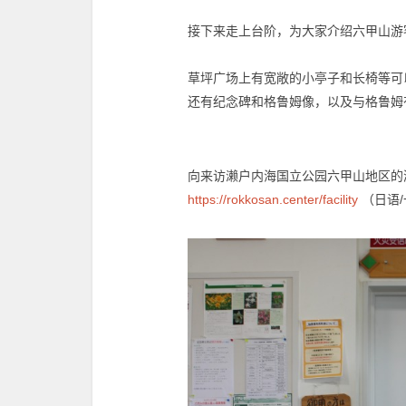
接下来走上台阶，为大家介绍六甲山游
草坪广场上有宽敞的小亭子和长椅等可
还有纪念碑和格鲁姆像，以及与格鲁姆
向来访濑户内海国立公园六甲山地区的
https://rokkosan.center/facility
（日语