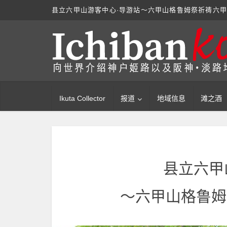
县立六甲山游客中心·导游站
～六甲山格鲁姆祭祈祷六
Ikuta Collector
报道
地域信息
滩之酒
县立六甲
～六甲山格鲁姆