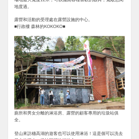
地度過。
露營和活動的受理處在露營設施的中心。
■行政樓 森林的KOKOKO■
廁所和男女分離的淋浴房、露營的顧客專用的垃圾站俱
全。
登山來訪穗高湖的遊客也可以使用淋浴！這是個可以洗去