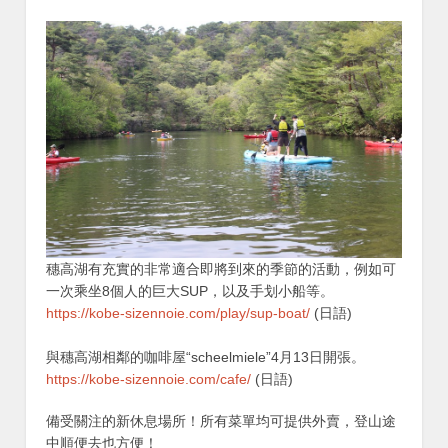
穗高湖有充實的非常適合即將到來的季節的活動，例如可
一次乘坐8個人的巨大SUP，以及手划小船等。
https://kobe-sizennoie.com/play/sup-boat/
(日語)
與穗高湖相鄰的咖啡屋“scheelmiele”4月13日開張。
https://kobe-sizennoie.com/cafe/
(日語)
備受關注的新休息場所！所有菜單均可提供外賣，登山途
中順便去也方便！