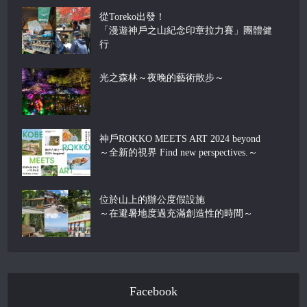
從Toreko出發！
「漫遊神戶之山紀念印章拉力賽」團體健
行
光之森林～夜晚的藝術散步～
神戶ROKKO MEETS ART 2024 beyond
～全新的視界 Find new perspectives.～
位於山上的辦公度假設施
～在避暑地度過充滿創造性的時間～
Facebook