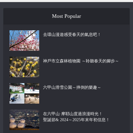
Most Popular
去環山漫遊感受春天的氣息吧！
神戶市立森林植物園 ～聆聽春天的腳步～
六甲山滑雪公園～摔倒的樂趣～
在六甲山·摩耶山度過浪漫時光！
聖誕節& 2024～2025年末年初信息！