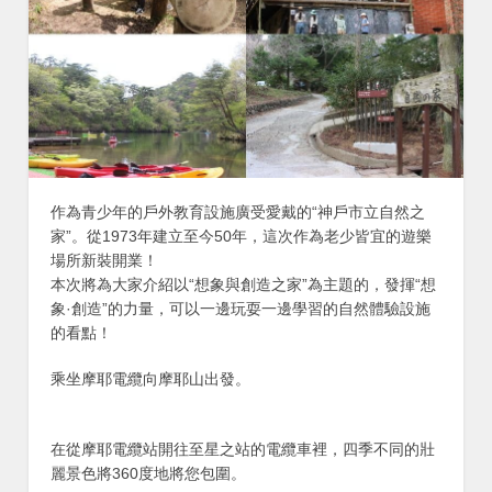
作為青少年的戶外教育設施廣受愛戴的“神戶市立自然之
家”。從1973年建立至今50年，這次作為老少皆宜的遊樂
場所新裝開業！
本次將為大家介紹以“想象與創造之家”為主題的，發揮“想
象·創造”的力量，可以一邊玩耍一邊學習的自然體驗設施
的看點！
乘坐摩耶電纜向摩耶山出發。
在從摩耶電纜站開往至星之站的電纜車裡，四季不同的壯
麗景色將360度地將您包圍。