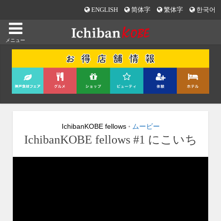
ENGLISH
简体字
繁体字
한국어
メニュー
IchibanKOBE fellows
ムービー
•
IchibanKOBE fellows #1 にこいち