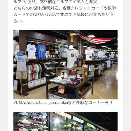
ルフ”があり、本格的なゴルフアイテムも充実。
どちらのお店も免税対応、各種クレジットカードや銀聯
カードでの支払いもOKですのでお気軽にお立ち寄り下
さい。
PUMA,Adidas,Champion,Jordanなど多彩なコーナー有り