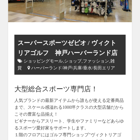
スーパースポーツゼビオ / ヴィクト
リアゴルフ 神戸ハーバーランド店
ショッピングモール,ショップ,ファッション,雑
貨
ハーバーランド/神戸/兵庫/垂水/長田エリア
大型総合スポーツ専門店！
人気ブランドの最新アイテムから誰もが使える定番商品
まで、スケール感溢れる1000坪クラスの大型店舗だから
こその豊富な品揃え！
ビギナーからアスリート、学生やファミリーなどあらゆ
るスポーツ愛好家をサポートします。
１階のフロアにはゴルフ専門ショップ“ヴィクトリアゴ