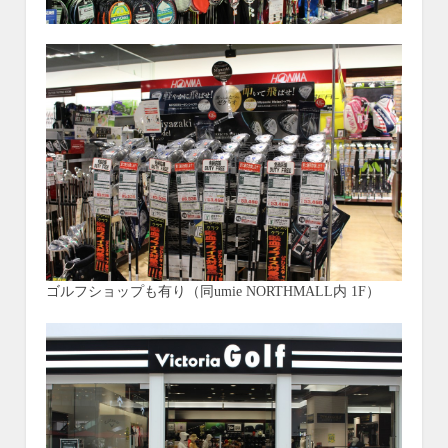
ゴルフショップも有り（同umie NORTHMALL内 1F）